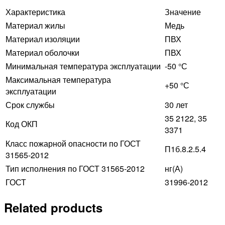
Характеристика
Значение
Материал жилы
Медь
Материал изоляции
ПВХ
Материал оболочки
ПВХ
Минимальная температура эксплуатации
-50 °С
Максимальная температура
+50 °С
эксплуатации
Срок службы
30 лет
35 2122, 35
Код ОКП
3371
Класс пожарной опасности по ГОСТ
П1б.8.2.5.4
31565-2012
Тип исполнения по ГОСТ 31565-2012
нг(А)
ГОСТ
31996-2012
Related products