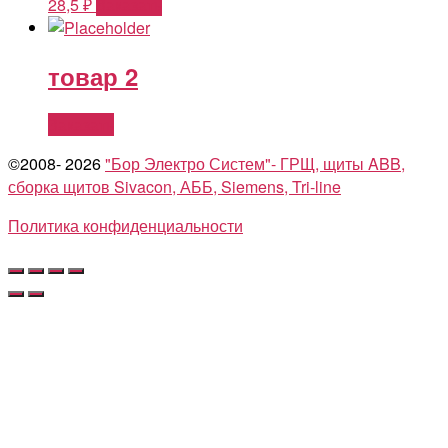
28,5
₽
Заказать
товар 2
Заказать
©2008- 2026
"Бор Электро Систем"- ГРЩ, щиты ABB,
сборка щитов Sivacon, АББ, Siemens, Tri-line
Политика конфиденциальности